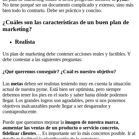
No tiene porqué ser un documento complicado y extenso, sino más
bien todo lo contrario. Debe ser práctico y conciso.
¿Cuáles son las características de un buen plan de
marketing?
Realista
Un plan de marketing debe contener acciones reales y factibles. Y
debe contestar a las siguientes preguntas:
¿Qué queremos conseguir? ¿Cuál es nuestro objetivo?
Las
metas
deben ser realistas teniendo muy en cuenta la situación
actual de nuestra pyme. Está bien ser optimista, pero siempre
debemos tener los pies en el suelo y saber hasta dónde podemos
llegar. Los grandes logros son agradables, pero si nos ponemos
objetivos inalcanzables puede llegar a ser desgarrador y
contraproducente.
Puede que queramos mejorar la
imagen de nuestra marca
,
aumentar las ventas de un producto o servicio concreto,
fidelizar clientes
… Es importante ser lo más concretos posible. Ir al
detalle te facilitará la planificación de la estrategia.