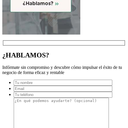
¿HABLAMOS?
Infórmate sin compromiso y descubre cómo impulsar el éxito de tu
negocio de forma eficaz y rentable
Por favo
Por favo
Por favo