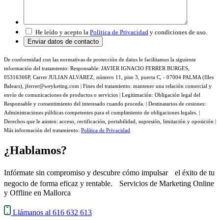
He leído y acepto la
Política de Privacidad
y condiciones de uso.
De conformidad con las normativas de protección de datos le facilitamos la siguiente
información del tratamiento: Responsable: JAVIER IGNACIO FERRER BURGES,
05316366P, Carrer JULIAN ALVAREZ, número 11, piso 3, puerta C, - 07004 PALMA (Illes
Balears), jferrer@weyketing.com | Fines del tratamiento: mantener una relación comercial y
envío de comunicaciones de productos o servicios | Legitimación: Obligación legal del
Responsable y consentimiento del interesado cuando proceda. | Destinatarios de cesiones:
Administraciones públicas competentes para el cumplimiento de obligaciones legales. |
Derechos que le asisten: acceso, rectificación, portabilidad, supresión, limitación y oposición |
Más información del tratamiento:
Política de Privacidad
¿Hablamos?
Infórmate sin compromiso y descubre cómo impulsar el éxito de tu
negocio de forma eficaz y rentable. Servicios de Marketing Online
y Offline en Mallorca
Llámanos al 616 632 613