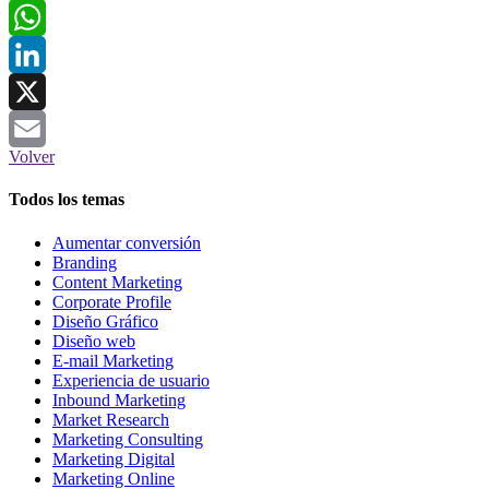
Facebook
WhatsApp
LinkedIn
X
Volver
Email
Todos los temas
Aumentar conversión
Branding
Content Marketing
Corporate Profile
Diseño Gráfico
Diseño web
E-mail Marketing
Experiencia de usuario
Inbound Marketing
Market Research
Marketing Consulting
Marketing Digital
Marketing Online