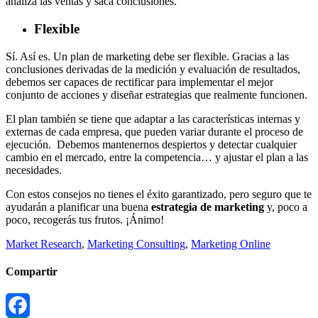
analiza las ventas y saca conclusiones.
Flexible
Sí. Así es. Un plan de marketing debe ser flexible. Gracias a las
conclusiones derivadas de la medición y evaluación de resultados,
debemos ser capaces de rectificar para implementar el mejor
conjunto de acciones y diseñar estrategias que realmente funcionen.
El plan también se tiene que adaptar a las características internas y
externas de cada empresa, que pueden variar durante el proceso de
ejecución. Debemos mantenernos despiertos y detectar cualquier
cambio en el mercado, entre la competencia… y ajustar el plan a las
necesidades.
Con estos consejos no tienes el éxito garantizado, pero seguro que te
ayudarán a planificar una buena
estrategia de marketing
y, poco a
poco, recogerás tus frutos. ¡Ánimo!
Market Research
,
Marketing Consulting
,
Marketing Online
Compartir