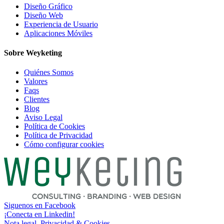
Diseño Gráfico
Diseño Web
Experiencia de Usuario
Aplicaciones Móviles
Sobre Weyketing
Quiénes Somos
Valores
Faqs
Clientes
Blog
Aviso Legal
Política de Cookies
Política de Privacidad
Cómo configurar cookies
Siguenos en Facebook
¡Conecta en Linkedin!
Nota legal, Privacidad & Cookies