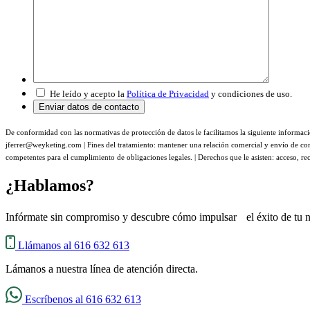
He leído y acepto la
Política de Privacidad
y condiciones de uso.
De conformidad con las normativas de protección de datos le facilitamos la siguiente inf
jferrer@weyketing.com | Fines del tratamiento: mantener una relación comercial y envío de com
competentes para el cumplimiento de obligaciones legales. | Derechos que le asisten: acceso, rec
¿Hablamos?
Infórmate sin compromiso y descubre cómo impulsar el éxito de tu n
Llámanos al 616 632 613
Lámanos a nuestra línea de atención directa.
Escríbenos al 616 632 613