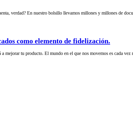
enta, verdad? En nuestro bolsillo llevamos millones y millones de doc
cados como elemento de fidelización.
ará a mejorar tu producto. El mundo en el que nos movemos es cada vez 