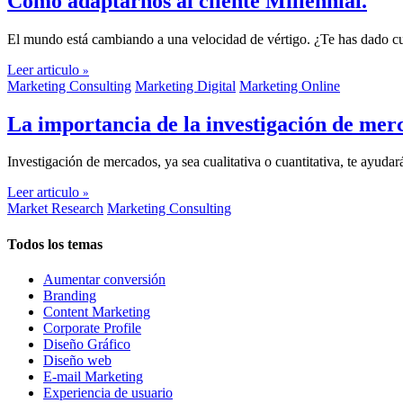
Cómo adaptarnos al cliente Millennial.
El mundo está cambiando a una velocidad de vértigo. ¿Te has dado cu
Leer articulo
»
Marketing Consulting
Marketing Digital
Marketing Online
La importancia de la investigación de mer
Investigación de mercados, ya sea cualitativa o cuantitativa, te ayud
Leer articulo
»
Market Research
Marketing Consulting
Todos los temas
Aumentar conversión
Branding
Content Marketing
Corporate Profile
Diseño Gráfico
Diseño web
E-mail Marketing
Experiencia de usuario