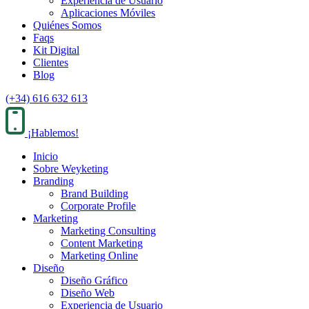
Experiencia de Usuario
Aplicaciones Móviles
Quiénes Somos
Faqs
Kit Digital
Clientes
Blog
(+34) 616 632 613
¡Hablemos!
Inicio
Sobre Weyketing
Branding
Brand Building
Corporate Profile
Marketing
Marketing Consulting
Content Marketing
Marketing Online
Diseño
Diseño Gráfico
Diseño Web
Experiencia de Usuario