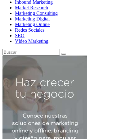
Inbound Marketing
Market Research
Marketing Consulting
Marketing Digital
Marketing Online
Redes Sociales
SEO
Vídeo Marketing