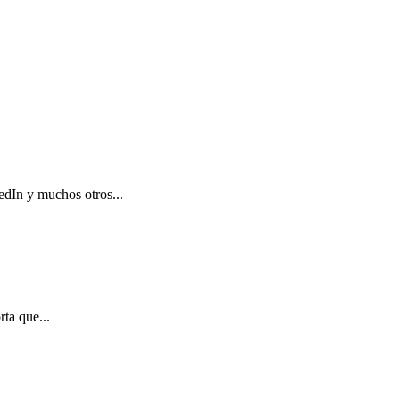
edIn y muchos otros...
ta que...