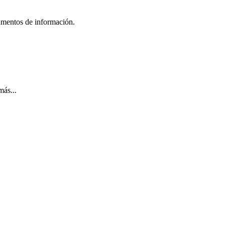
umentos de información.
más...