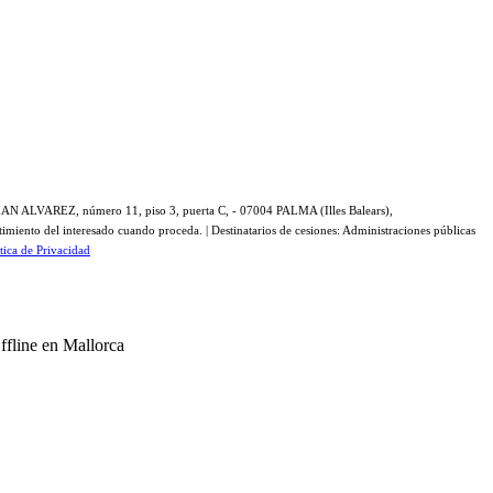
IAN ALVAREZ, número 11, piso 3, puerta C, - 07004 PALMA (Illes Balears),
miento del interesado cuando proceda. | Destinatarios de cesiones: Administraciones públicas
ítica de Privacidad
ffline en Mallorca