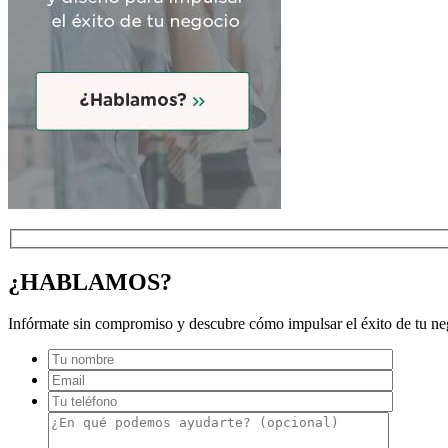
¿HABLAMOS?
Infórmate sin compromiso y descubre cómo impulsar el éxito de tu neg
Por favo
Por favo
Por favo