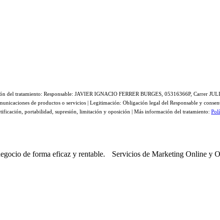
ormación del tratamiento: Responsable: JAVIER IGNACIO FERRER BURGES, 05316366P, Carrer JUL
unicaciones de productos o servicios | Legitimación: Obligación legal del Responsable y consenti
tificación, portabilidad, supresión, limitación y oposición | Más información del tratamiento:
Pol
egocio de forma eficaz y rentable. Servicios de Marketing Online y O