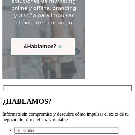
¿HABLAMOS?
Infórmate sin compromiso y descubre cómo impulsar el éxito de tu
negocio de forma eficaz y rentable
Por favo