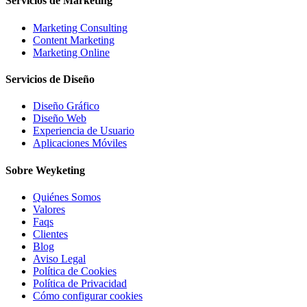
Servicios de Marketing
Marketing Consulting
Content Marketing
Marketing Online
Servicios de Diseño
Diseño Gráfico
Diseño Web
Experiencia de Usuario
Aplicaciones Móviles
Sobre Weyketing
Quiénes Somos
Valores
Faqs
Clientes
Blog
Aviso Legal
Política de Cookies
Política de Privacidad
Cómo configurar cookies